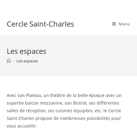
Skip
to
content
Cercle Saint-Charles
Menu
Les espaces
>
Les espaces
Avec son Plateau, un théâtre de la belle époque avec un
superbe balcon mezzanine, son Bistrot, ses différentes
salles de réception, ses cuisines équipées, etc. le Cercle
Saint-Charles propose de nombreuses possibilités pour
vous accueillir.