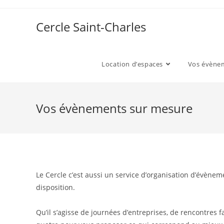
Skip
to
Cercle Saint-Charles
content
Location d’espaces
Vos évène
Vos évènements sur mesure
Le Cercle c’est aussi un service d’organisation d’évène
disposition.
Qu’il s’agisse de journées d’entreprises, de rencontres 