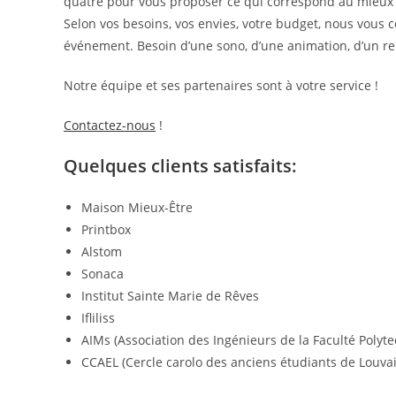
quatre pour vous proposer ce qui correspond au mieux à 
Selon vos besoins, vos envies, votre budget, nous vous c
événement. Besoin d’une sono, d’une animation, d’un re
Notre équipe et ses partenaires sont à votre service !
Contactez-nous
!
Quelques clients satisfaits:
Maison Mieux-Être
Printbox
Alstom
Sonaca
Institut Sainte Marie de Rêves
Ifliliss
AIMs (Association des Ingénieurs de la Faculté Poly
CCAEL (Cercle carolo des anciens étudiants de Louva