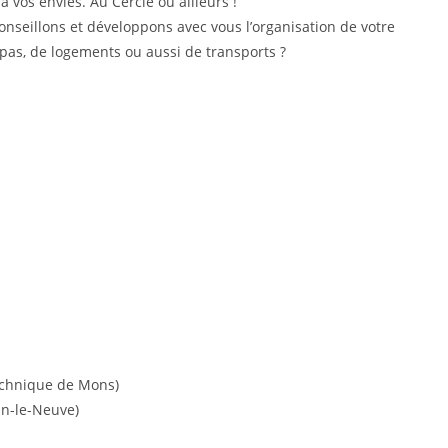
vos envies. Au Cercle ou ailleurs !
onseillons et développons avec vous l’organisation de votre
pas, de logements ou aussi de transports ?
technique de Mons)
in-le-Neuve)