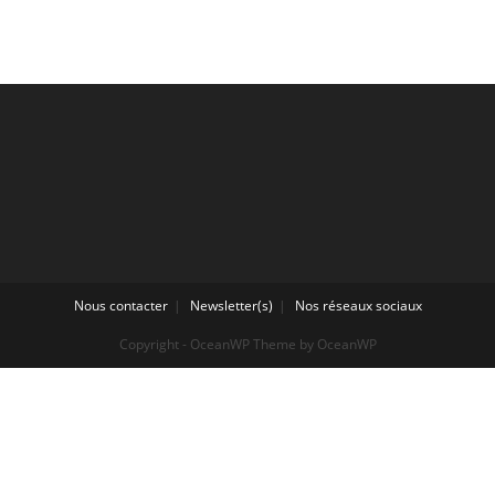
Nous contacter
Newsletter(s)
Nos réseaux sociaux
Copyright - OceanWP Theme by OceanWP