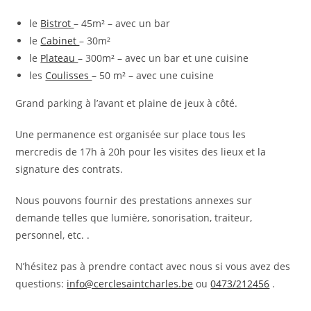
le
Bistrot
– 45m² – avec un bar
le
Cabinet
– 30m²
le
Plateau
– 300m² – avec un bar et une cuisine
les
Coulisses
– 50 m² – avec une cuisine
Grand parking à l’avant et plaine de jeux à côté.
Une permanence est organisée sur place tous les
mercredis de 17h à 20h pour les visites des lieux et la
signature des contrats.
Nous pouvons fournir des prestations annexes sur
demande telles que lumière, sonorisation, traiteur,
personnel, etc. .
N’hésitez pas à prendre contact avec nous si vous avez des
questions:
info@cerclesaintcharles.be
ou
0473/212456
.