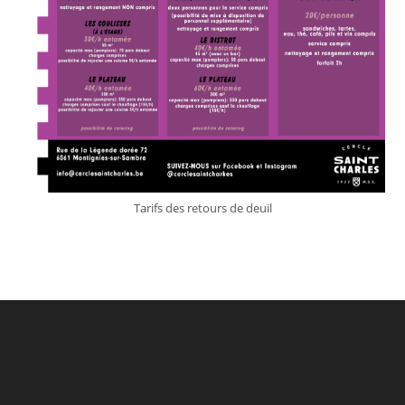
Tarifs des retours de deuil