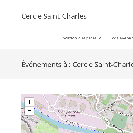
Skip
to
Cercle Saint-Charles
content
Location d’espaces
Vos évène
Événements à :
Cercle Saint-Charl
+
−