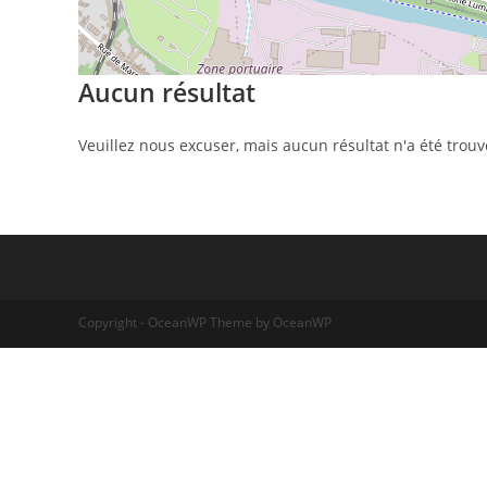
Aucun résultat
Veuillez nous excuser, mais aucun résultat n'a été tro
Copyright - OceanWP Theme by OceanWP